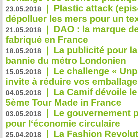
|
Plastic attack (epis
23.05.2018
dépolluer les mers pour un text
|
DAO : la marque de 
21.05.2018
fabriqué en France
|
La publicité pour la
18.05.2018
bannie du métro Londonien
|
Le challenge « Unp
15.05.2018
invite à réduire vos emballage
|
La Camif dévoile 
04.05.2018
5ème Tour Made in France
|
Le gouvernement p
03.05.2018
pour l‘économie circulaire
|
La Fashion Revolut
25.04.2018