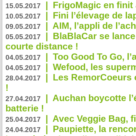
|
FrigoMagic en finit 
15.05.2017
|
Fini l’élevage de la
10.05.2017
|
AIM, l’appli de l’ac
09.05.2017
|
BlaBlaCar se lance
05.05.2017
courte distance !
|
Too Good To Go, l’a
04.05.2017
|
Wefood, les superm
04.05.2017
|
Les RemorCoeurs on
28.04.2017
!
|
Auchan boycotte l’
27.04.2017
batterie !
|
Avec Veggie Bag, fi
25.04.2017
|
Paupiette, la renco
24.04.2017