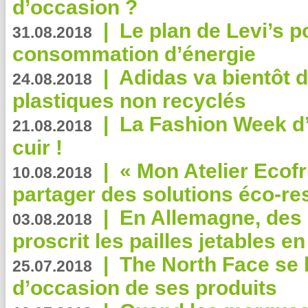
d’occasion ?
|
Le plan de Levi’s p
31.08.2018
consommation d’énergie
|
Adidas va bientôt d
24.08.2018
plastiques non recyclés
|
La Fashion Week d’
21.08.2018
cuir !
|
« Mon Atelier Ecofr
10.08.2018
partager des solutions éco-r
|
En Allemagne, des
03.08.2018
proscrit les pailles jetables e
|
The North Face se 
25.07.2018
d’occasion de ses produits