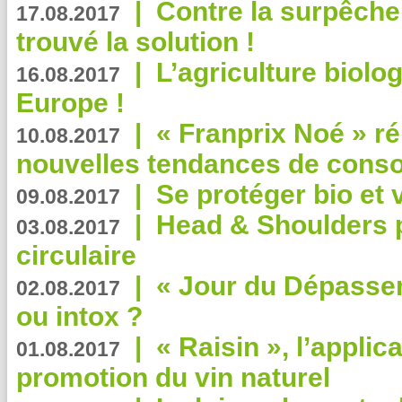
|
Contre la surpêche
17.08.2017
trouvé la solution !
|
L’agriculture biolo
16.08.2017
Europe !
|
« Franprix Noé » ré
10.08.2017
nouvelles tendances de cons
|
Se protéger bio et 
09.08.2017
|
Head & Shoulders
03.08.2017
circulaire
|
« Jour du Dépassem
02.08.2017
ou intox ?
|
« Raisin », l’applica
01.08.2017
promotion du vin naturel