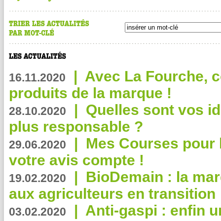
|
Avec La Fourche, c
16.11.2020
produits de la marque !
|
Quelles sont vos i
28.10.2020
plus responsable ?
|
Mes Courses pour l
29.06.2020
votre avis compte !
|
BioDemain : la mar
19.02.2020
aux agriculteurs en transition
|
Anti-gaspi : enfin 
03.02.2020