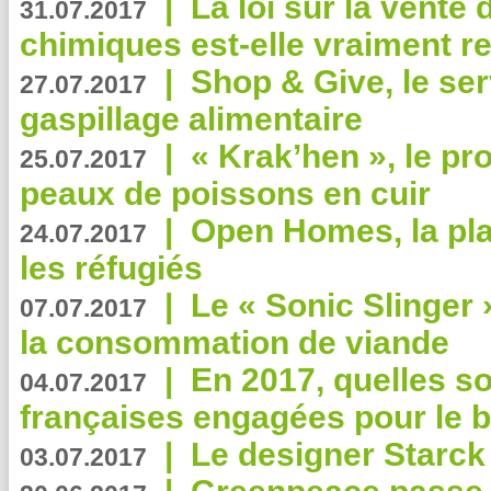
|
La loi sur la vente
31.07.2017
chimiques est-elle vraiment r
|
Shop & Give, le serv
27.07.2017
gaspillage alimentaire
|
« Krak’hen », le pr
25.07.2017
peaux de poissons en cuir
|
Open Homes, la pla
24.07.2017
les réfugiés
|
Le « Sonic Slinger »
07.07.2017
la consommation de viande
|
En 2017, quelles so
04.07.2017
françaises engagées pour le b
|
Le designer Starck 
03.07.2017