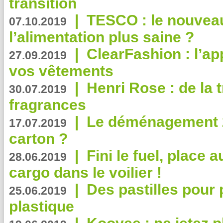
transition
|
TESCO : le nouvea
07.10.2019
l’alimentation plus saine ?
|
ClearFashion : l’ap
27.09.2019
vos vêtements
|
Henri Rose : de la
30.07.2019
fragrances
|
Le déménagement 2.
17.07.2019
carton ?
|
Fini le fuel, place a
28.06.2019
cargo dans le voilier !
|
Des pastilles pour 
25.06.2019
plastique