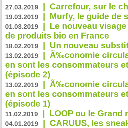
|
Carrefour, sur le c
27.03.2019
|
Murfy, le guide de 
19.03.2019
|
Le nouveau visag
01.03.2019
de produits bio en France
|
Un nouveau substit
18.02.2019
|
Ã‰conomie circulair
13.02.2019
en sont les consommateurs et
(épisode 2)
|
Ã‰conomie circulair
13.02.2019
en sont les consommateurs et
(épisode 1)
|
LOOP ou le Grand r
11.02.2019
|
CARUUS, les sneake
04.01.2019