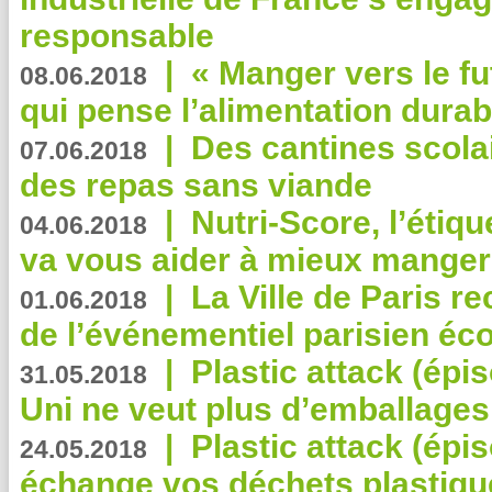
responsable
|
« Manger vers le fu
08.06.2018
qui pense l’alimentation dura
|
Des cantines scola
07.06.2018
des repas sans viande
|
Nutri-Score, l’étiqu
04.06.2018
va vous aider à mieux manger
|
La Ville de Paris r
01.06.2018
de l’événementiel parisien éc
|
Plastic attack (épi
31.05.2018
Uni ne veut plus d’emballages
|
Plastic attack (épi
24.05.2018
échange vos déchets plastiqu