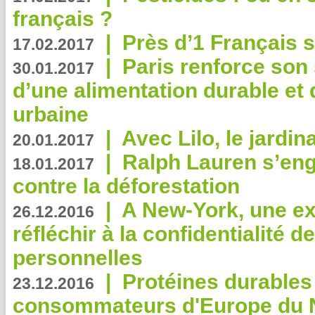
français ?
|
Près d’1 Français su
17.02.2017
|
Paris renforce son
30.01.2017
d’une alimentation durable et 
urbaine
|
Avec Lilo, le jardin
20.01.2017
|
Ralph Lauren s’eng
18.01.2017
contre la déforestation
|
A New-York, une exp
26.12.2016
réfléchir à la confidentialité 
personnelles
|
Protéines durables 
23.12.2016
consommateurs d'Europe du 