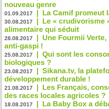
nouveau genre
|
La Camif promeut l
01.09.2017
|
Le « crudivorisme 
30.08.2017
alimentaire qui séduit
|
Une Fourmii Verte, 
28.08.2017
anti-gaspi !
|
Qui sont les cons
25.08.2017
biologiques ?
|
Sikana.tv, la plate
23.08.2017
développement durable !
|
Les Français, consc
21.08.2017
des races locales agricoles ?
|
La Baby Box a déb
18.08.2017