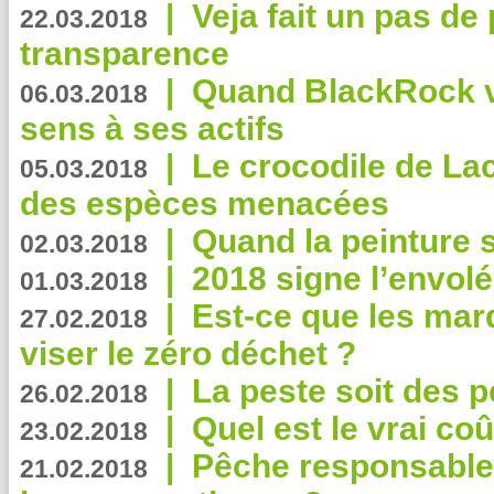
|
Veja fait un pas de 
22.03.2018
transparence
|
Quand BlackRock v
06.03.2018
sens à ses actifs
|
Le crocodile de La
05.03.2018
des espèces menacées
|
Quand la peinture s
02.03.2018
|
2018 signe l’envol
01.03.2018
|
Est-ce que les mar
27.02.2018
viser le zéro déchet ?
|
La peste soit des p
26.02.2018
|
Quel est le vrai coû
23.02.2018
|
Pêche responsable,
21.02.2018