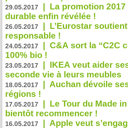
|
La promotion 2017 
29.05.2017
durable enfin révélée !
|
L’Eurostar soutient
26.05.2017
responsable !
|
C&A sort la “C2C c
24.05.2017
100% bio !
|
IKEA veut aider se
23.05.2017
seconde vie à leurs meubles
|
Auchan dévoile se
18.05.2017
régions !
|
Le Tour du Made in
17.05.2017
bientôt recommencer !
|
Apple veut s’engage
16.05.2017