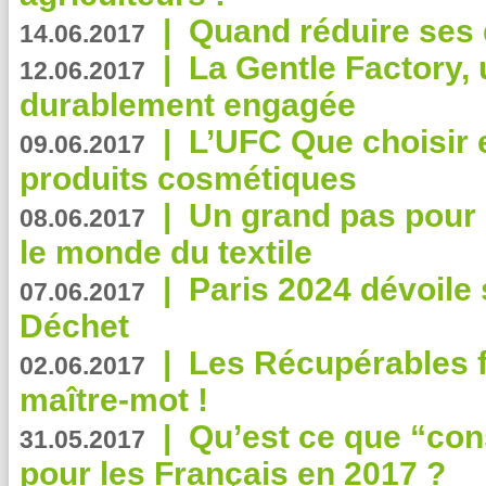
|
Quand réduire ses 
14.06.2017
|
La Gentle Factory, 
12.06.2017
durablement engagée
|
L’UFC Que choisir e
09.06.2017
produits cosmétiques
|
Un grand pas pour 
08.06.2017
le monde du textile
|
Paris 2024 dévoile 
07.06.2017
Déchet
|
Les Récupérables f
02.06.2017
maître-mot !
|
Qu’est ce que “co
31.05.2017
pour les Français en 2017 ?