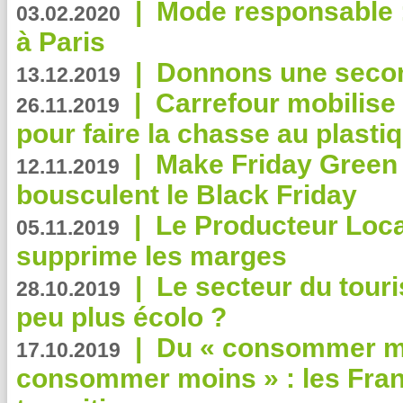
|
Mode responsable : 
03.02.2020
à Paris
|
Donnons une second
13.12.2019
|
Carrefour mobilis
26.11.2019
pour faire la chasse au plasti
|
Make Friday Green 
12.11.2019
bousculent le Black Friday
|
Le Producteur Local
05.11.2019
supprime les marges
|
Le secteur du touri
28.10.2019
peu plus écolo ?
|
Du « consommer mi
17.10.2019
consommer moins » : les Fran