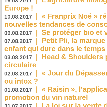
16.08.2017
Europe !
|
« Franprix Noé » ré
10.08.2017
nouvelles tendances de cons
|
Se protéger bio et 
09.08.2017
|
Petit Pli, la marqu
07.08.2017
enfant qui dure dans le temps 
|
Head & Shoulders
03.08.2017
circulaire
|
« Jour du Dépassem
02.08.2017
ou intox ?
|
« Raisin », l’applica
01.08.2017
promotion du vin naturel
|
La loi sur la vente
31.07.2017