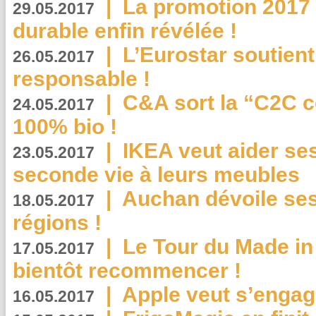
|
La promotion 2017 
29.05.2017
durable enfin révélée !
|
L’Eurostar soutient
26.05.2017
responsable !
|
C&A sort la “C2C c
24.05.2017
100% bio !
|
IKEA veut aider se
23.05.2017
seconde vie à leurs meubles
|
Auchan dévoile se
18.05.2017
régions !
|
Le Tour du Made in
17.05.2017
bientôt recommencer !
|
Apple veut s’engage
16.05.2017