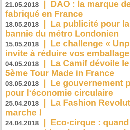
|
DAO : la marque de 
21.05.2018
fabriqué en France
|
La publicité pour la
18.05.2018
bannie du métro Londonien
|
Le challenge « Unp
15.05.2018
invite à réduire vos emballage
|
La Camif dévoile 
04.05.2018
5ème Tour Made in France
|
Le gouvernement p
03.05.2018
pour l‘économie circulaire
|
La Fashion Revolut
25.04.2018
marche !
|
Eco-cirque : quand
24.04.2018