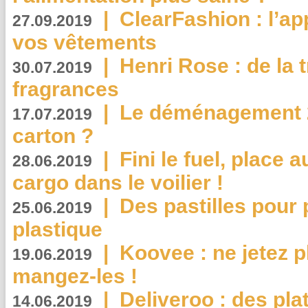
|
ClearFashion : l’ap
27.09.2019
vos vêtements
|
Henri Rose : de la
30.07.2019
fragrances
|
Le déménagement 2.
17.07.2019
carton ?
|
Fini le fuel, place a
28.06.2019
cargo dans le voilier !
|
Des pastilles pour 
25.06.2019
plastique
|
Koovee : ne jetez p
19.06.2019
mangez-les !
|
Deliveroo : des pla
14.06.2019