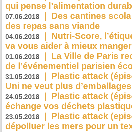
qui pense l’alimentation dura
|
Des cantines scola
07.06.2018
des repas sans viande
|
Nutri-Score, l’étiqu
04.06.2018
va vous aider à mieux manger
|
La Ville de Paris r
01.06.2018
de l’événementiel parisien éc
|
Plastic attack (épi
31.05.2018
Uni ne veut plus d’emballages
|
Plastic attack (épi
24.05.2018
échange vos déchets plastiqu
|
Plastic attack (epis
23.05.2018
dépolluer les mers pour un text