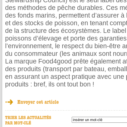
Stewardship Council) est le seul label dés
des méthodes de pêche durables. Ces mé
des fonds marins, permettent d’assurer à l
et des stocks de poisson, en tenant compt
de la structure des écosystèmes. Le label
poissons d’élevage et porte des garanties
l’environnement, le respect du bien-être a
du consommateur (les animaux sont nourr
La marque Food4good prête également att
des produits (transport par bateau, emballa
en assurant un aspect pratique avec une 
produits : bref, ils ont tout bon !