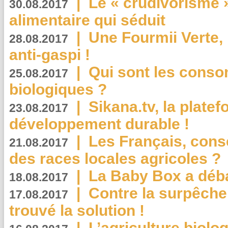
|
Le « crudivorisme 
30.08.2017
alimentaire qui séduit
|
Une Fourmii Verte, 
28.08.2017
anti-gaspi !
|
Qui sont les cons
25.08.2017
biologiques ?
|
Sikana.tv, la plate
23.08.2017
développement durable !
|
Les Français, consc
21.08.2017
des races locales agricoles ?
|
La Baby Box a déb
18.08.2017
|
Contre la surpêche
17.08.2017
trouvé la solution !
|
L’agriculture biolo