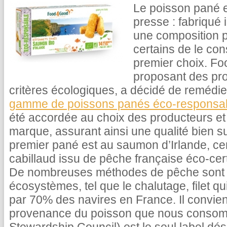
Le poisson pané e
presse : fabriqué 
une composition pa
certains de le co
premier choix. F
proposant des pro
critères écologiques, a décidé de remédi
gamme de poissons panés éco-responsa
été accordée au choix des producteurs et
marque, assurant ainsi une qualité bien s
premier pané est au saumon d’Irlande, cert
cabillaud issu de pêche française éco-cer
De nombreuses méthodes de pêche sont d
écosystèmes, tel que le chalutage, filet qui 
par 70% des navires en France. Il convient
provenance du poisson que nous consomm