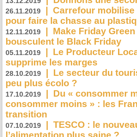
13.12.2019
|
Carrefour mobilis
26.11.2019
pour faire la chasse au plasti
|
Make Friday Green 
12.11.2019
bousculent le Black Friday
|
Le Producteur Local
05.11.2019
supprime les marges
|
Le secteur du touri
28.10.2019
peu plus écolo ?
|
Du « consommer mi
17.10.2019
consommer moins » : les Fran
transition
|
TESCO : le nouvea
07.10.2019
l’alimentation plus saine ?