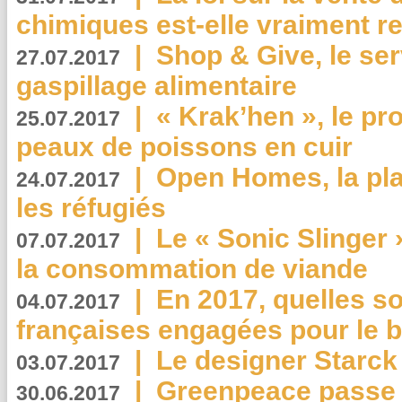
chimiques est-elle vraiment r
|
Shop & Give, le serv
27.07.2017
gaspillage alimentaire
|
« Krak’hen », le pr
25.07.2017
peaux de poissons en cuir
|
Open Homes, la pla
24.07.2017
les réfugiés
|
Le « Sonic Slinger »
07.07.2017
la consommation de viande
|
En 2017, quelles so
04.07.2017
françaises engagées pour le b
|
Le designer Starck 
03.07.2017
|
Greenpeace passe a
30.06.2017