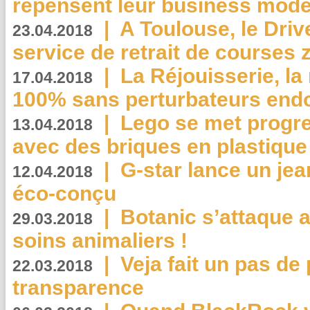
repensent leur business mode
|
A Toulouse, le Driv
23.04.2018
service de retrait de courses 
|
La Réjouisserie, la
17.04.2018
100% sans perturbateurs end
|
Lego se met progr
13.04.2018
avec des briques en plastique
|
G-star lance un jea
12.04.2018
éco-conçu
|
Botanic s’attaque 
29.03.2018
soins animaliers !
|
Veja fait un pas de 
22.03.2018
transparence