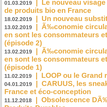
|
Le nouveau visag
01.03.2019
de produits bio en France
|
Un nouveau substit
18.02.2019
|
Ã‰conomie circulair
13.02.2019
en sont les consommateurs et
(épisode 2)
|
Ã‰conomie circulair
13.02.2019
en sont les consommateurs et
(épisode 1)
|
LOOP ou le Grand r
11.02.2019
|
CARUUS, les sneake
04.01.2019
France et éco-conception
|
Obsolescence DÃ
11.12.2018