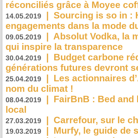
réconciliés grâce à Moyee cof
|
Sourcing is so in 
14.05.2019
engagements dans la mode du
|
Absolut Vodka, la 
09.05.2019
qui inspire la transparence
|
Budget carbone rédu
30.04.2019
générations futures devront se
|
Les actionnaires 
25.04.2019
nom du climat !
|
FairBnB : Bed and 
08.04.2019
local
|
Carrefour, sur le c
27.03.2019
|
Murfy, le guide de 
19.03.2019