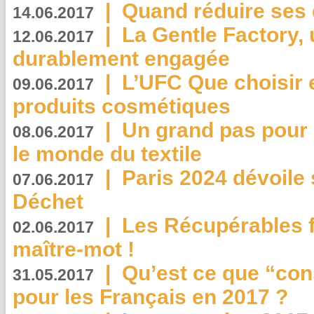
|
Quand réduire ses 
14.06.2017
|
La Gentle Factory, 
12.06.2017
durablement engagée
|
L’UFC Que choisir e
09.06.2017
produits cosmétiques
|
Un grand pas pour 
08.06.2017
le monde du textile
|
Paris 2024 dévoile 
07.06.2017
Déchet
|
Les Récupérables f
02.06.2017
maître-mot !
|
Qu’est ce que “co
31.05.2017
pour les Français en 2017 ?