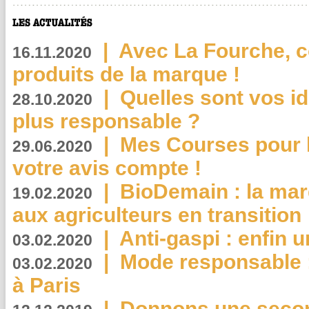
|
Avec La Fourche, c
16.11.2020
produits de la marque !
|
Quelles sont vos i
28.10.2020
plus responsable ?
|
Mes Courses pour l
29.06.2020
votre avis compte !
|
BioDemain : la mar
19.02.2020
aux agriculteurs en transition
|
Anti-gaspi : enfin 
03.02.2020
|
Mode responsable : 
03.02.2020
à Paris
|
Donnons une second