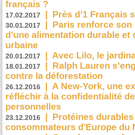
français ?
|
Près d’1 Français su
17.02.2017
|
Paris renforce son
30.01.2017
d’une alimentation durable et 
urbaine
|
Avec Lilo, le jardin
20.01.2017
|
Ralph Lauren s’eng
18.01.2017
contre la déforestation
|
A New-York, une exp
26.12.2016
réfléchir à la confidentialité 
personnelles
|
Protéines durables 
23.12.2016
consommateurs d'Europe du 