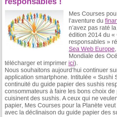
responsables !
Mes Courses pour
l’aventure du
fina
n’avez pas raté la
édition 2014 du «
responsables » ré
Sea Web Europe
Mondiale des Océa
télécharger et imprimer
ici
).
Nous souhaitons aujourd’hui continuer su
application smartphone. Intitulée « Sushi S
continuité du guide papier des sushis resp
consommateurs à faire les bons choix de 
cuisinent des sushis. A ceux qui ne veule
papier, Mes Courses pour la Planète veut 
avec la déclinaison du guide papier des 