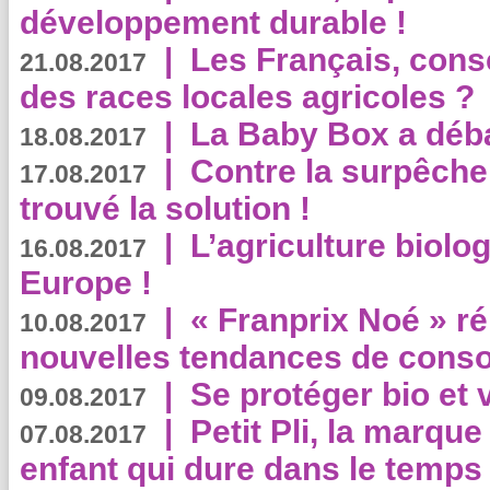
développement durable !
|
Les Français, consc
21.08.2017
des races locales agricoles ?
|
La Baby Box a déb
18.08.2017
|
Contre la surpêche
17.08.2017
trouvé la solution !
|
L’agriculture biolo
16.08.2017
Europe !
|
« Franprix Noé » ré
10.08.2017
nouvelles tendances de cons
|
Se protéger bio et 
09.08.2017
|
Petit Pli, la marqu
07.08.2017
enfant qui dure dans le temps 