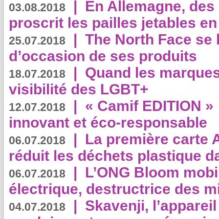
|
En Allemagne, des
03.08.2018
proscrit les pailles jetables e
|
The North Face se 
25.07.2018
d’occasion de ses produits
|
Quand les marques
18.07.2018
visibilité des LGBT+
|
« Camif EDITION » :
12.07.2018
innovant et éco-responsable
|
La première carte 
06.07.2018
réduit les déchets plastique 
|
L’ONG Bloom mobil
06.07.2018
électrique, destructrice des m
|
Skavenji, l’apparei
04.07.2018