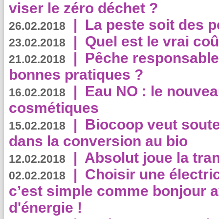
viser le zéro déchet ?
|
La peste soit des p
26.02.2018
|
Quel est le vrai coû
23.02.2018
|
Pêche responsable,
21.02.2018
bonnes pratiques ?
|
Eau NO : le nouvea
16.02.2018
cosmétiques
|
Biocoop veut souten
15.02.2018
dans la conversion au bio
|
Absolut joue la tr
12.02.2018
|
Choisir une électri
02.02.2018
c’est simple comme bonjour 
d'énergie !