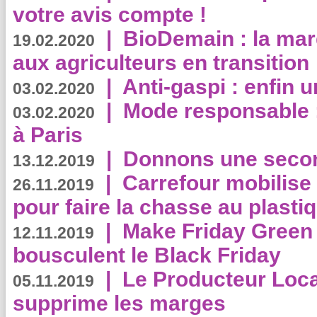
votre avis compte !
|
BioDemain : la mar
19.02.2020
aux agriculteurs en transition
|
Anti-gaspi : enfin 
03.02.2020
|
Mode responsable : 
03.02.2020
à Paris
|
Donnons une second
13.12.2019
|
Carrefour mobilis
26.11.2019
pour faire la chasse au plasti
|
Make Friday Green 
12.11.2019
bousculent le Black Friday
|
Le Producteur Local
05.11.2019
supprime les marges