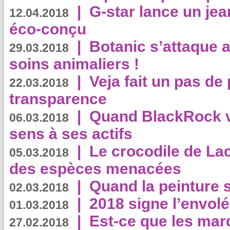
|
G-star lance un jea
12.04.2018
éco-conçu
|
Botanic s’attaque 
29.03.2018
soins animaliers !
|
Veja fait un pas de 
22.03.2018
transparence
|
Quand BlackRock v
06.03.2018
sens à ses actifs
|
Le crocodile de La
05.03.2018
des espèces menacées
|
Quand la peinture s
02.03.2018
|
2018 signe l’envol
01.03.2018
|
Est-ce que les mar
27.02.2018