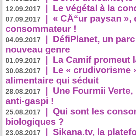
|
Le végétal à la con
12.09.2017
|
« CÅ“ur paysan », 
07.09.2017
consommateur !
|
DéfiPlanet, un parc
04.09.2017
nouveau genre
|
La Camif promeut l
01.09.2017
|
Le « crudivorisme 
30.08.2017
alimentaire qui séduit
|
Une Fourmii Verte, 
28.08.2017
anti-gaspi !
|
Qui sont les cons
25.08.2017
biologiques ?
|
Sikana.tv, la plate
23.08.2017