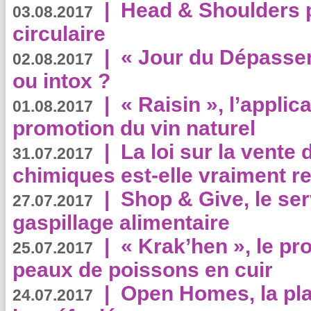
|
Head & Shoulders
03.08.2017
circulaire
|
« Jour du Dépassem
02.08.2017
ou intox ?
|
« Raisin », l’applica
01.08.2017
promotion du vin naturel
|
La loi sur la vente
31.07.2017
chimiques est-elle vraiment r
|
Shop & Give, le serv
27.07.2017
gaspillage alimentaire
|
« Krak’hen », le pr
25.07.2017
peaux de poissons en cuir
|
Open Homes, la pla
24.07.2017