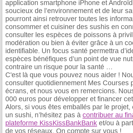
application smartphone iPhone et Androïd
soucieux de l’environnement et de leur sa
pourront ainsi retrouver toutes les inform
consommer et cuisiner des sushis en co
consulter les espèces de poissons à privi
modération ou bien à éviter grâce à un cod
identifiable. Un focus santé permettra d’ide
espèces bénéfiques d’un point de vue nutr
contraire un risque pour la santé …
C'est là que vous pouvez nous aider ! N
consulter quotidiennement Mes Courses po
écrans, et nous vous en remercions. Nous
000 euros pour développer et financer cet
Alors, si vous êtes emballés par le projet
un sushi, n’hésitez pas à
contribuer au fi
plateforme KissKissBankBank
et/ou à par
de vos réseaux. On compte sur vous !