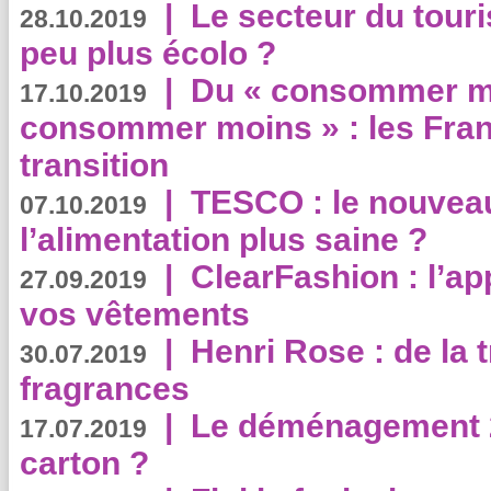
|
Le secteur du touri
28.10.2019
peu plus écolo ?
|
Du « consommer mi
17.10.2019
consommer moins » : les Fran
transition
|
TESCO : le nouvea
07.10.2019
l’alimentation plus saine ?
|
ClearFashion : l’ap
27.09.2019
vos vêtements
|
Henri Rose : de la
30.07.2019
fragrances
|
Le déménagement 2.
17.07.2019
carton ?