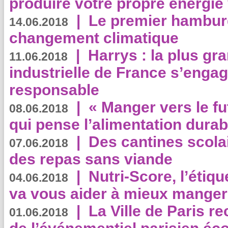
produire votre propre énergie
|
Le premier hambur
14.06.2018
changement climatique
|
Harrys : la plus gr
11.06.2018
industrielle de France s’engag
responsable
|
« Manger vers le fu
08.06.2018
qui pense l’alimentation dura
|
Des cantines scola
07.06.2018
des repas sans viande
|
Nutri-Score, l’étiqu
04.06.2018
va vous aider à mieux manger
|
La Ville de Paris r
01.06.2018