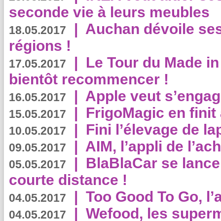
seconde vie à leurs meubles
|
Auchan dévoile se
18.05.2017
régions !
|
Le Tour du Made in
17.05.2017
bientôt recommencer !
|
Apple veut s’engage
16.05.2017
|
FrigoMagic en finit 
15.05.2017
|
Fini l’élevage de la
10.05.2017
|
AIM, l’appli de l’ac
09.05.2017
|
BlaBlaCar se lance
05.05.2017
courte distance !
|
Too Good To Go, l’a
04.05.2017
|
Wefood, les superm
04.05.2017