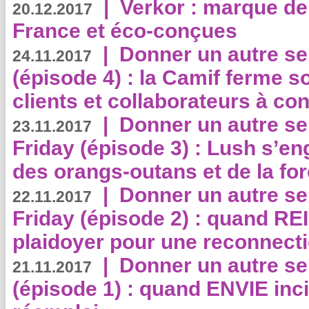
|
Verkor : marque de
20.12.2017
France et éco-conçues
|
Donner un autre se
24.11.2017
(épisode 4) : la Camif ferme so
clients et collaborateurs à 
|
Donner un autre se
23.11.2017
Friday (épisode 3) : Lush s’en
des orangs-outans et de la for
|
Donner un autre se
22.11.2017
Friday (épisode 2) : quand RE
plaidoyer pour une reconnecti
|
Donner un autre se
21.11.2017
(épisode 1) : quand ENVIE inci