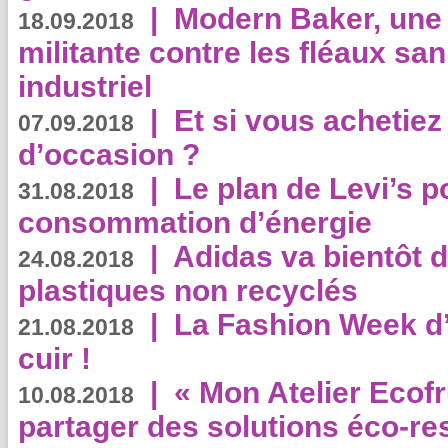
|
Modern Baker, une 
18.09.2018
militante contre les fléaux san
industriel
|
Et si vous achetie
07.09.2018
d’occasion ?
|
Le plan de Levi’s p
31.08.2018
consommation d’énergie
|
Adidas va bientôt d
24.08.2018
plastiques non recyclés
|
La Fashion Week d’
21.08.2018
cuir !
|
« Mon Atelier Ecofr
10.08.2018
partager des solutions éco-r