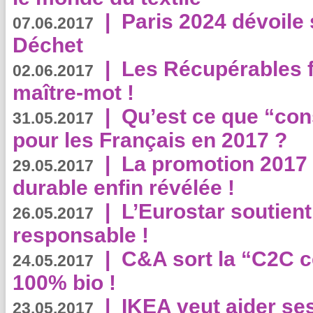
|
Paris 2024 dévoile 
07.06.2017
Déchet
|
Les Récupérables f
02.06.2017
maître-mot !
|
Qu’est ce que “co
31.05.2017
pour les Français en 2017 ?
|
La promotion 2017 
29.05.2017
durable enfin révélée !
|
L’Eurostar soutient
26.05.2017
responsable !
|
C&A sort la “C2C c
24.05.2017
100% bio !
|
IKEA veut aider se
23.05.2017