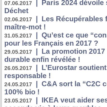
|
Paris 2024 dévoile 
07.06.2017
Déchet
|
Les Récupérables f
02.06.2017
maître-mot !
|
Qu’est ce que “co
31.05.2017
pour les Français en 2017 ?
|
La promotion 2017 
29.05.2017
durable enfin révélée !
|
L’Eurostar soutient
26.05.2017
responsable !
|
C&A sort la “C2C c
24.05.2017
100% bio !
|
IKEA veut aider se
23.05.2017