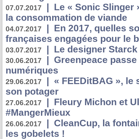
|
Le « Sonic Slinger »
07.07.2017
la consommation de viande
|
En 2017, quelles so
04.07.2017
françaises engagées pour le b
|
Le designer Starck 
03.07.2017
|
Greenpeace passe a
30.06.2017
numériques
|
« FEEDitBAG », le s
29.06.2017
son potager
|
Fleury Michon et Ul
27.06.2017
#MangerMieux
|
CleanCup, la fontai
26.06.2017
les gobelets !