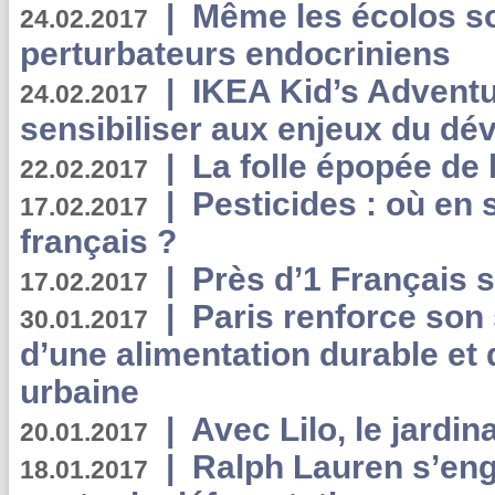
|
Même les écolos s
24.02.2017
perturbateurs endocriniens
|
IKEA Kid’s Adventu
24.02.2017
sensibiliser aux enjeux du d
|
La folle épopée de 
22.02.2017
|
Pesticides : où en 
17.02.2017
français ?
|
Près d’1 Français su
17.02.2017
|
Paris renforce son
30.01.2017
d’une alimentation durable et 
urbaine
|
Avec Lilo, le jardin
20.01.2017
|
Ralph Lauren s’eng
18.01.2017