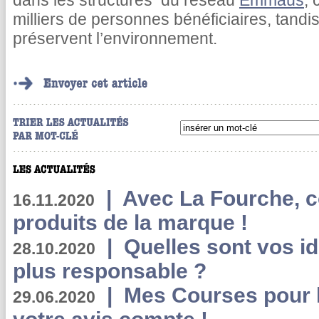
dans les structures du réseau
Emmaüs
, 
milliers de personnes bénéficiaires, tandi
préservent l’environnement.
|
Avec La Fourche, c
16.11.2020
produits de la marque !
|
Quelles sont vos i
28.10.2020
plus responsable ?
|
Mes Courses pour l
29.06.2020