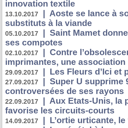
innovation textile
|
Aoste se lance à so
13.10.2017
substituts à la viande
|
Saint Mamet donne 
05.10.2017
ses compotes
|
Contre l’obsolesc
02.10.2017
imprimantes, une association 
|
Les Fleurs d’Ici et p
29.09.2017
|
Super U supprime 
27.09.2017
controversées de ses rayons
|
Aux Etats-Unis, la
22.09.2017
favorise les circuits-courts
|
L’ortie urticante, le
14.09.2017