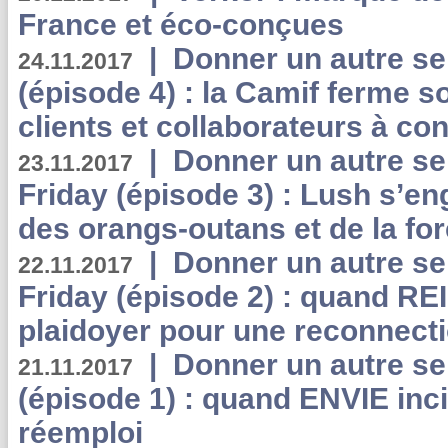
France et éco-conçues
|
Donner un autre se
24.11.2017
(épisode 4) : la Camif ferme so
clients et collaborateurs à 
|
Donner un autre se
23.11.2017
Friday (épisode 3) : Lush s’en
des orangs-outans et de la for
|
Donner un autre se
22.11.2017
Friday (épisode 2) : quand RE
plaidoyer pour une reconnecti
|
Donner un autre se
21.11.2017
(épisode 1) : quand ENVIE inci
réemploi