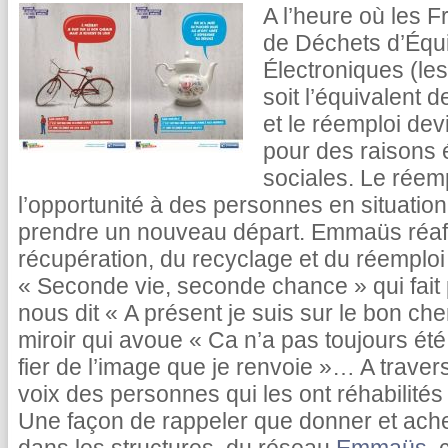
A l’heure où les F
de Déchets d’Équi
Électroniques (le
soit l’équivalent d
et le réemploi de
pour des raisons 
sociales. Le réemp
l’opportunité à des personnes en situation
prendre un nouveau départ. Emmaüs réaff
récupération, du recyclage et du réempl
« Seconde vie, seconde chance » qui fait 
nous dit « A présent je suis sur le bon che
miroir qui avoue « Ca n’a pas toujours été 
fier de l’image que je renvoie »… A travers
voix des personnes qui les ont réhabilité
Une façon de rappeler que donner et ach