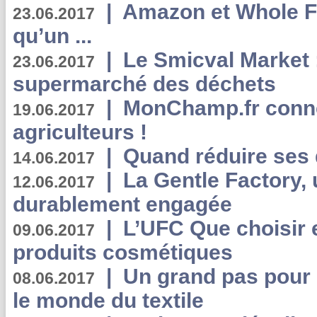
|
Amazon et Whole F
23.06.2017
qu’un ...
|
Le Smicval Market :
23.06.2017
supermarché des déchets
|
MonChamp.fr conne
19.06.2017
agriculteurs !
|
Quand réduire ses 
14.06.2017
|
La Gentle Factory, 
12.06.2017
durablement engagée
|
L’UFC Que choisir e
09.06.2017
produits cosmétiques
|
Un grand pas pour 
08.06.2017
le monde du textile