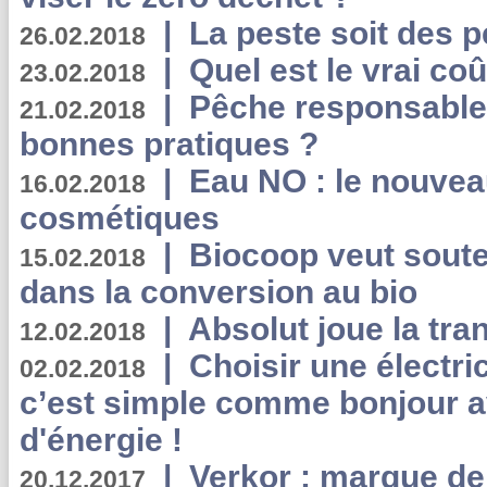
|
La peste soit des p
26.02.2018
|
Quel est le vrai coû
23.02.2018
|
Pêche responsable,
21.02.2018
bonnes pratiques ?
|
Eau NO : le nouvea
16.02.2018
cosmétiques
|
Biocoop veut souten
15.02.2018
dans la conversion au bio
|
Absolut joue la tr
12.02.2018
|
Choisir une électri
02.02.2018
c’est simple comme bonjour 
d'énergie !
|
Verkor : marque de
20.12.2017