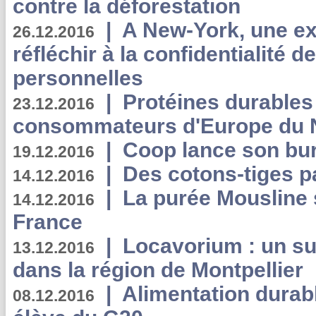
contre la déforestation
|
A New-York, une exp
26.12.2016
réfléchir à la confidentialité 
personnelles
|
Protéines durables 
23.12.2016
consommateurs d'Europe du 
|
Coop lance son bur
19.12.2016
|
Des cotons-tiges pa
14.12.2016
|
La purée Mousline 
14.12.2016
France
|
Locavorium : un s
13.12.2016
dans la région de Montpellier
|
Alimentation durab
08.12.2016