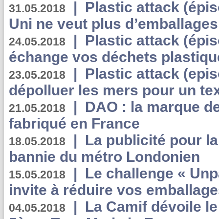
|
Plastic attack (épi
31.05.2018
Uni ne veut plus d’emballages
|
Plastic attack (épi
24.05.2018
échange vos déchets plastiqu
|
Plastic attack (epis
23.05.2018
dépolluer les mers pour un text
|
DAO : la marque de 
21.05.2018
fabriqué en France
|
La publicité pour la
18.05.2018
bannie du métro Londonien
|
Le challenge « Unp
15.05.2018
invite à réduire vos emballage
|
La Camif dévoile 
04.05.2018