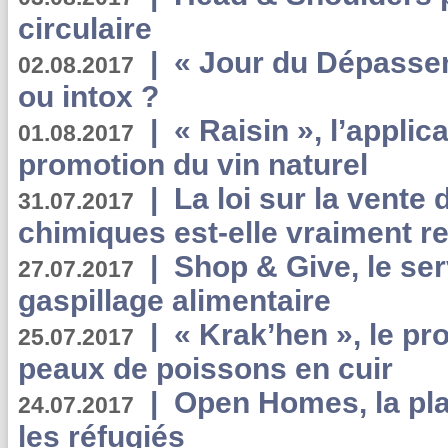
circulaire
|
« Jour du Dépassem
02.08.2017
ou intox ?
|
« Raisin », l’applica
01.08.2017
promotion du vin naturel
|
La loi sur la vente
31.07.2017
chimiques est-elle vraiment r
|
Shop & Give, le serv
27.07.2017
gaspillage alimentaire
|
« Krak’hen », le pr
25.07.2017
peaux de poissons en cuir
|
Open Homes, la pla
24.07.2017
les réfugiés