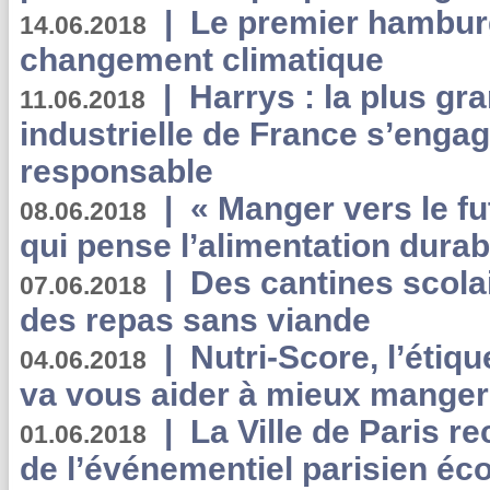
|
Le premier hambur
14.06.2018
changement climatique
|
Harrys : la plus gr
11.06.2018
industrielle de France s’engag
responsable
|
« Manger vers le fu
08.06.2018
qui pense l’alimentation dura
|
Des cantines scola
07.06.2018
des repas sans viande
|
Nutri-Score, l’étiqu
04.06.2018
va vous aider à mieux manger
|
La Ville de Paris r
01.06.2018
de l’événementiel parisien éc