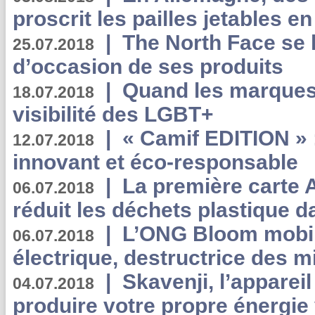
proscrit les pailles jetables e
|
The North Face se 
25.07.2018
d’occasion de ses produits
|
Quand les marques
18.07.2018
visibilité des LGBT+
|
« Camif EDITION » :
12.07.2018
innovant et éco-responsable
|
La première carte 
06.07.2018
réduit les déchets plastique 
|
L’ONG Bloom mobil
06.07.2018
électrique, destructrice des m
|
Skavenji, l’apparei
04.07.2018
produire votre propre énergie