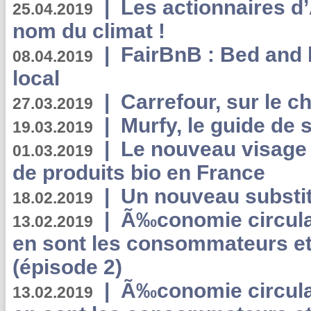
|
Les actionnaires 
25.04.2019
nom du climat !
|
FairBnB : Bed and 
08.04.2019
local
|
Carrefour, sur le c
27.03.2019
|
Murfy, le guide de 
19.03.2019
|
Le nouveau visag
01.03.2019
de produits bio en France
|
Un nouveau substit
18.02.2019
|
Ã‰conomie circulair
13.02.2019
en sont les consommateurs et
(épisode 2)
|
Ã‰conomie circulair
13.02.2019