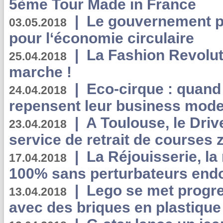
5ème Tour Made in France
|
Le gouvernement p
03.05.2018
pour l‘économie circulaire
|
La Fashion Revolut
25.04.2018
marche !
|
Eco-cirque : quand
24.04.2018
repensent leur business mode
|
A Toulouse, le Driv
23.04.2018
service de retrait de courses 
|
La Réjouisserie, la
17.04.2018
100% sans perturbateurs end
|
Lego se met progr
13.04.2018
avec des briques en plastique