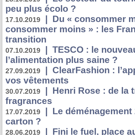
peu plus écolo ?
|
Du « consommer mi
17.10.2019
consommer moins » : les Fran
transition
|
TESCO : le nouvea
07.10.2019
l’alimentation plus saine ?
|
ClearFashion : l’ap
27.09.2019
vos vêtements
|
Henri Rose : de la
30.07.2019
fragrances
|
Le déménagement 2.
17.07.2019
carton ?
|
Fini le fuel, place a
28.06.2019