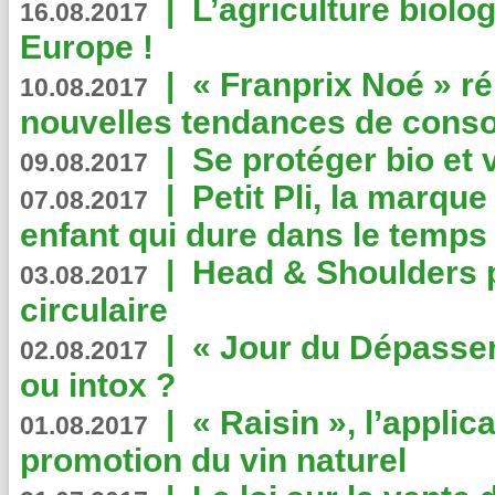
|
L’agriculture biolo
16.08.2017
Europe !
|
« Franprix Noé » ré
10.08.2017
nouvelles tendances de cons
|
Se protéger bio et 
09.08.2017
|
Petit Pli, la marqu
07.08.2017
enfant qui dure dans le temps 
|
Head & Shoulders
03.08.2017
circulaire
|
« Jour du Dépassem
02.08.2017
ou intox ?
|
« Raisin », l’applica
01.08.2017
promotion du vin naturel