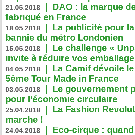
|
DAO : la marque de 
21.05.2018
fabriqué en France
|
La publicité pour la
18.05.2018
bannie du métro Londonien
|
Le challenge « Unp
15.05.2018
invite à réduire vos emballage
|
La Camif dévoile 
04.05.2018
5ème Tour Made in France
|
Le gouvernement p
03.05.2018
pour l‘économie circulaire
|
La Fashion Revolut
25.04.2018
marche !
|
Eco-cirque : quand
24.04.2018