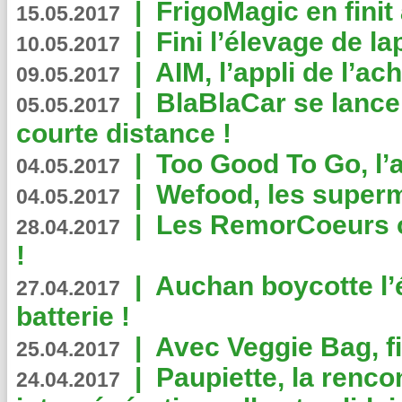
|
FrigoMagic en finit 
15.05.2017
|
Fini l’élevage de la
10.05.2017
|
AIM, l’appli de l’ac
09.05.2017
|
BlaBlaCar se lance
05.05.2017
courte distance !
|
Too Good To Go, l’a
04.05.2017
|
Wefood, les superm
04.05.2017
|
Les RemorCoeurs on
28.04.2017
!
|
Auchan boycotte l’
27.04.2017
batterie !
|
Avec Veggie Bag, fi
25.04.2017
|
Paupiette, la renco
24.04.2017