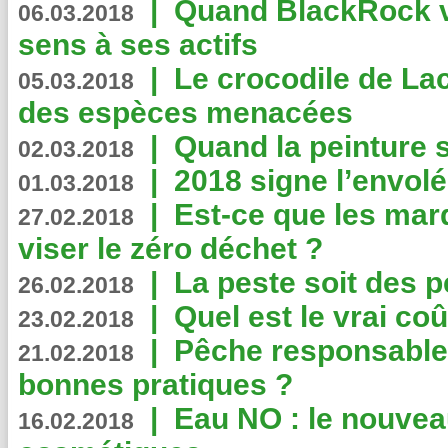
|
Quand BlackRock v
06.03.2018
sens à ses actifs
|
Le crocodile de La
05.03.2018
des espèces menacées
|
Quand la peinture s
02.03.2018
|
2018 signe l’envol
01.03.2018
|
Est-ce que les mar
27.02.2018
viser le zéro déchet ?
|
La peste soit des p
26.02.2018
|
Quel est le vrai coû
23.02.2018
|
Pêche responsable,
21.02.2018
bonnes pratiques ?
|
Eau NO : le nouvea
16.02.2018