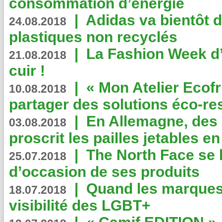
consommation d’énergie
|
Adidas va bientôt d
24.08.2018
plastiques non recyclés
|
La Fashion Week d’
21.08.2018
cuir !
|
« Mon Atelier Ecofr
10.08.2018
partager des solutions éco-r
|
En Allemagne, des
03.08.2018
proscrit les pailles jetables e
|
The North Face se 
25.07.2018
d’occasion de ses produits
|
Quand les marques
18.07.2018
visibilité des LGBT+