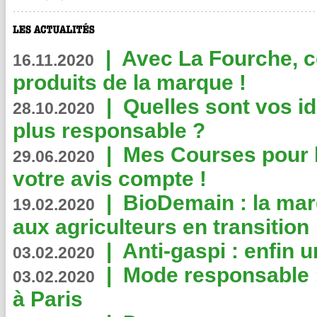
|
Avec La Fourche, c
16.11.2020
produits de la marque !
|
Quelles sont vos i
28.10.2020
plus responsable ?
|
Mes Courses pour l
29.06.2020
votre avis compte !
|
BioDemain : la mar
19.02.2020
aux agriculteurs en transition
|
Anti-gaspi : enfin 
03.02.2020
|
Mode responsable : 
03.02.2020
à Paris