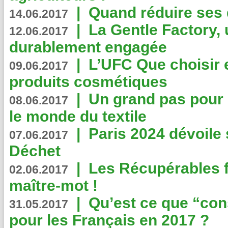
|
Quand réduire ses 
14.06.2017
|
La Gentle Factory, 
12.06.2017
durablement engagée
|
L’UFC Que choisir e
09.06.2017
produits cosmétiques
|
Un grand pas pour 
08.06.2017
le monde du textile
|
Paris 2024 dévoile 
07.06.2017
Déchet
|
Les Récupérables f
02.06.2017
maître-mot !
|
Qu’est ce que “co
31.05.2017
pour les Français en 2017 ?