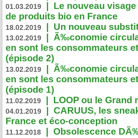
|
Le nouveau visag
01.03.2019
de produits bio en France
|
Un nouveau substit
18.02.2019
|
Ã‰conomie circulair
13.02.2019
en sont les consommateurs et
(épisode 2)
|
Ã‰conomie circulair
13.02.2019
en sont les consommateurs et
(épisode 1)
|
LOOP ou le Grand r
11.02.2019
|
CARUUS, les sneake
04.01.2019
France et éco-conception
|
Obsolescence DÃ
11.12.2018