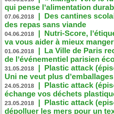
qui pense l’alimentation dura
|
Des cantines scola
07.06.2018
des repas sans viande
|
Nutri-Score, l’étiqu
04.06.2018
va vous aider à mieux manger
|
La Ville de Paris r
01.06.2018
de l’événementiel parisien éc
|
Plastic attack (épi
31.05.2018
Uni ne veut plus d’emballages
|
Plastic attack (épi
24.05.2018
échange vos déchets plastiqu
|
Plastic attack (epis
23.05.2018
dépolluer les mers pour un text