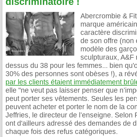
discriminatoire !
Abercrombie & Fit
marque américaine
caractère discrim
de son offre (non
modèle des garço
sculpturaux, A&F 
dessus du 38 pour les femmes... bien qu'o
30% des personnes sont obèses !), a rév
par les clients étaient immédiatement brûl
elle "ne veut pas laisser penser que n’im
peut porter ses vêtements. Seules les per
peuvent acheter et porter le nom de la com
Jeffries, le directeur de l’enseigne. Selon
ont d'ailleurs adressé des demandes de d
chaque fois des refus catégoriques.