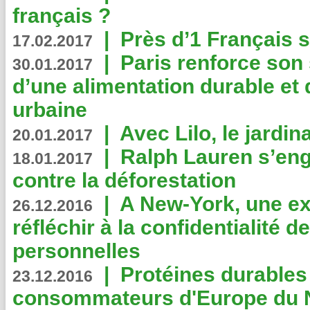
français ?
|
Près d’1 Français su
17.02.2017
|
Paris renforce son
30.01.2017
d’une alimentation durable et 
urbaine
|
Avec Lilo, le jardin
20.01.2017
|
Ralph Lauren s’eng
18.01.2017
contre la déforestation
|
A New-York, une exp
26.12.2016
réfléchir à la confidentialité 
personnelles
|
Protéines durables 
23.12.2016
consommateurs d'Europe du 