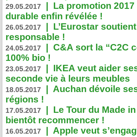
|
La promotion 2017 
29.05.2017
durable enfin révélée !
|
L’Eurostar soutient
26.05.2017
responsable !
|
C&A sort la “C2C c
24.05.2017
100% bio !
|
IKEA veut aider se
23.05.2017
seconde vie à leurs meubles
|
Auchan dévoile se
18.05.2017
régions !
|
Le Tour du Made in
17.05.2017
bientôt recommencer !
|
Apple veut s’engage
16.05.2017