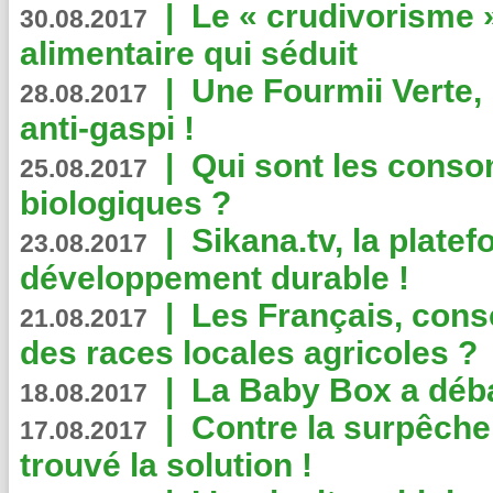
|
Le « crudivorisme 
30.08.2017
alimentaire qui séduit
|
Une Fourmii Verte, 
28.08.2017
anti-gaspi !
|
Qui sont les cons
25.08.2017
biologiques ?
|
Sikana.tv, la plate
23.08.2017
développement durable !
|
Les Français, consc
21.08.2017
des races locales agricoles ?
|
La Baby Box a déb
18.08.2017
|
Contre la surpêche
17.08.2017
trouvé la solution !