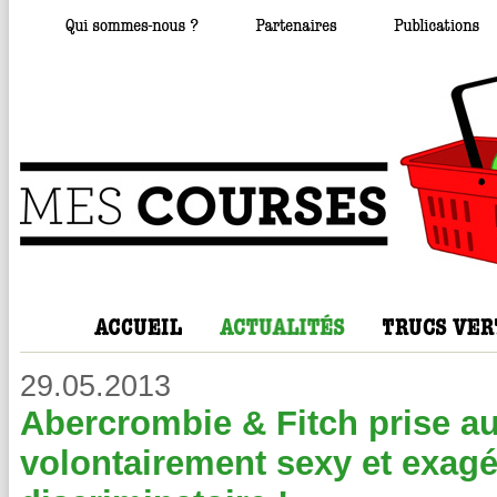
29.05.2013
Abercrombie & Fitch prise au
volontairement sexy et exag