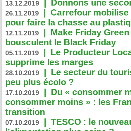
|
Donnons une second
13.12.2019
|
Carrefour mobilis
26.11.2019
pour faire la chasse au plasti
|
Make Friday Green 
12.11.2019
bousculent le Black Friday
|
Le Producteur Local
05.11.2019
supprime les marges
|
Le secteur du touri
28.10.2019
peu plus écolo ?
|
Du « consommer mi
17.10.2019
consommer moins » : les Fran
transition
|
TESCO : le nouvea
07.10.2019