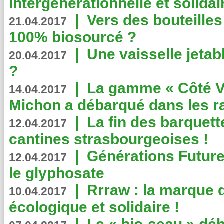
intergénérationnelle et solidair
|
Vers des bouteilles
21.04.2017
100% biosourcé ?
|
Une vaisselle jeta
20.04.2017
?
|
La gamme « Côté Vé
14.04.2017
Michon a débarqué dans les r
|
La fin des barquett
12.04.2017
cantines strasbourgeoises !
|
Générations Future
12.04.2017
le glyphosate
|
Rrraw : la marque 
10.04.2017
écologique et solidaire !