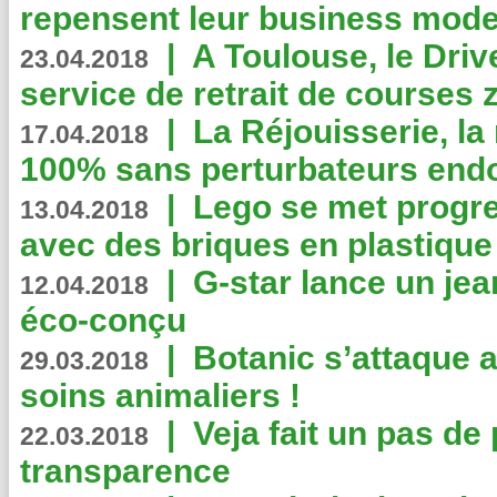
repensent leur business mode
|
A Toulouse, le Driv
23.04.2018
service de retrait de courses 
|
La Réjouisserie, la
17.04.2018
100% sans perturbateurs end
|
Lego se met progr
13.04.2018
avec des briques en plastique
|
G-star lance un jea
12.04.2018
éco-conçu
|
Botanic s’attaque 
29.03.2018
soins animaliers !
|
Veja fait un pas de 
22.03.2018
transparence