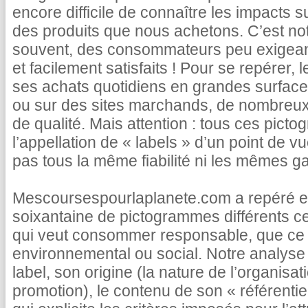
encore difficile de connaître les impacts s
des produits que nous achetons. C’est not
souvent, des consommateurs peu exigea
et facilement satisfaits ! Pour se repérer, 
ses achats quotidiens en grandes surface
ou sur des sites marchands, de nombreux 
de qualité. Mais attention : tous ces pict
l’appellation de « labels » d’un point de vu
pas tous la même fiabilité ni les mêmes ga
Mescoursespourlaplanete.com a repéré et
soixantaine de pictogrammes différents c
qui veut consommer responsable, que ce s
environnemental ou social. Notre analyse 
label, son origine (la nature de l’organisatio
promotion), le contenu de son « référentie