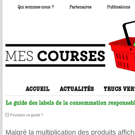
Malgré la multiplication des produits affic