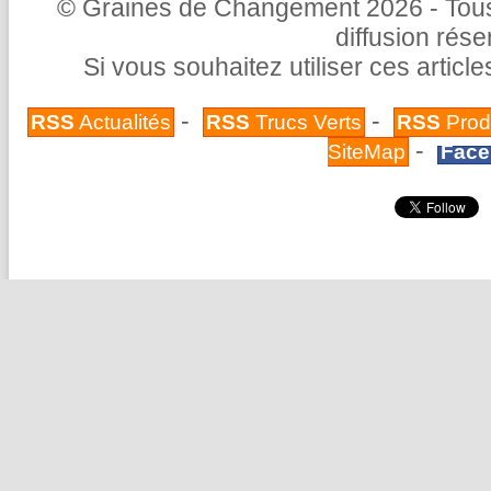
© Graines de Changement 2026 - Tous 
diffusion rés
Si vous souhaitez utiliser ces articl
-
-
RSS
Actualités
RSS
Trucs Verts
RSS
Prod
-
SiteMap
Face