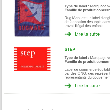
Type de label :
Marquage volo
Famille de produit concern
Rug Mark est un label d'orig
de fabrication des tapis dan
travail illégal des enfants.
STEP
Type de label :
Marquage volo
Famille de produit concern
Label de commerce équitable
par des ONG, des représent
représentants du gouverne