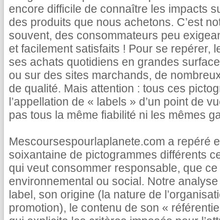
encore difficile de connaître les impacts s
des produits que nous achetons. C’est not
souvent, des consommateurs peu exigea
et facilement satisfaits ! Pour se repérer, 
ses achats quotidiens en grandes surface
ou sur des sites marchands, de nombreux 
de qualité. Mais attention : tous ces pict
l’appellation de « labels » d’un point de vu
pas tous la même fiabilité ni les mêmes ga
Mescoursespourlaplanete.com a repéré et
soixantaine de pictogrammes différents c
qui veut consommer responsable, que ce s
environnemental ou social. Notre analyse 
label, son origine (la nature de l’organisatio
promotion), le contenu de son « référentie