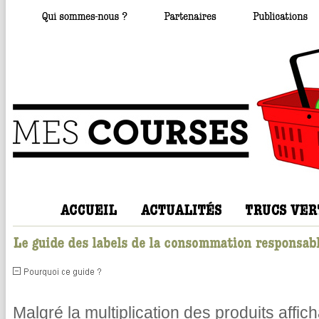
Malgré la multiplication des produits affic