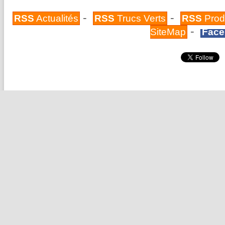
-
-
RSS
Actualités
RSS
Trucs Verts
RSS
Prod
-
SiteMap
Face