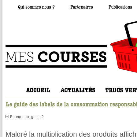
Malgré la multiplication des produits affic