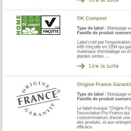
OK Compost
Type de label :
Marquage volo
Famille de produit concern
Label créé par l’organisation 
AIB-Vinçotte en 1994 qui gar
matériaux d’emballage ou d’o
plantes vertes …
Origine France Garanti
Type de label :
Marquage volo
Famille de produit concern
Le label-marque "Origine Fr
l’association Pro France qu
consommateurs d’avoir une in
des produits, et aux entrepr
efficace.