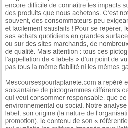
encore difficile de connaître les impacts s
des produits que nous achetons. C’est not
souvent, des consommateurs peu exigea
et facilement satisfaits ! Pour se repérer, 
ses achats quotidiens en grandes surface
ou sur des sites marchands, de nombreux 
de qualité. Mais attention : tous ces pict
l’appellation de « labels » d’un point de vu
pas tous la même fiabilité ni les mêmes ga
Mescoursespourlaplanete.com a repéré et
soixantaine de pictogrammes différents c
qui veut consommer responsable, que ce s
environnemental ou social. Notre analyse 
label, son origine (la nature de l’organisatio
promotion), le contenu de son « référentie