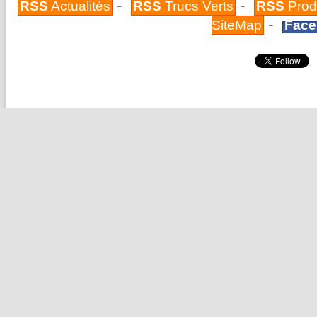
-
-
RSS
Actualités
RSS
Trucs Verts
RSS
Prod
-
SiteMap
Face