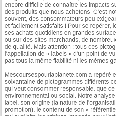
encore difficile de connaître les impacts s
des produits que nous achetons. C’est not
souvent, des consommateurs peu exigea
et facilement satisfaits ! Pour se repérer, 
ses achats quotidiens en grandes surface
ou sur des sites marchands, de nombreux 
de qualité. Mais attention : tous ces pict
l’appellation de « labels » d’un point de vu
pas tous la même fiabilité ni les mêmes ga
Mescoursespourlaplanete.com a repéré et
soixantaine de pictogrammes différents c
qui veut consommer responsable, que ce s
environnemental ou social. Notre analyse 
label, son origine (la nature de l’organisatio
promotion), le contenu de son « référentie