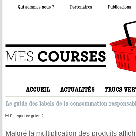
Malgré la multiplication des produits affic