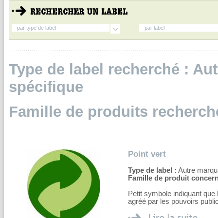
par type de label
par label
Type de label recherché : A
spécifique
Famille de produits recherch
Point vert
Type de label :
Autre marqu
Famille de produit concern
Petit symbole indiquant que 
agréé par les pouvoirs publi