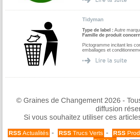
Tidyman
Type de label :
Autre marqu
Famille de produit concern
Pictogramme incitant les co
emballages et conditionnem
© Graines de Changement 2026 - Tous 
diffusion rés
Si vous souhaitez utiliser ces articl
-
-
RSS
Actualités
RSS
Trucs Verts
RSS
Prod