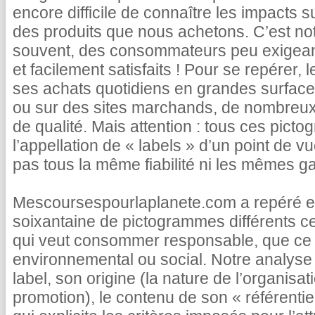
encore difficile de connaître les impacts s
des produits que nous achetons. C’est not
souvent, des consommateurs peu exigea
et facilement satisfaits ! Pour se repérer, 
ses achats quotidiens en grandes surface
ou sur des sites marchands, de nombreux 
de qualité. Mais attention : tous ces pict
l’appellation de « labels » d’un point de vu
pas tous la même fiabilité ni les mêmes ga
Mescoursespourlaplanete.com a repéré et
soixantaine de pictogrammes différents c
qui veut consommer responsable, que ce s
environnemental ou social. Notre analyse 
label, son origine (la nature de l’organisatio
promotion), le contenu de son « référentie