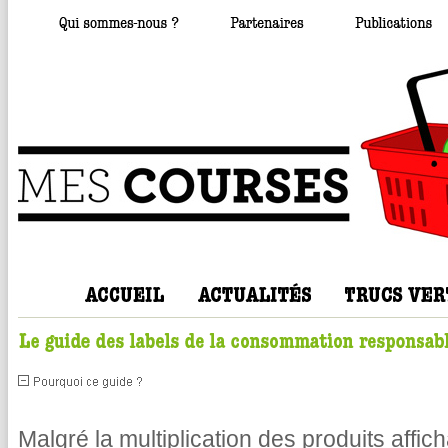
Malgré la multiplication des produits affic