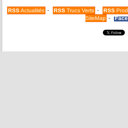
-
-
RSS
Actualités
RSS
Trucs Verts
RSS
Prod
-
SiteMap
Face