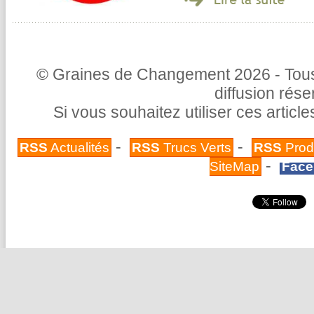
© Graines de Changement 2026 - Tous 
diffusion rés
Si vous souhaitez utiliser ces articl
-
-
RSS
Actualités
RSS
Trucs Verts
RSS
Prod
-
SiteMap
Face