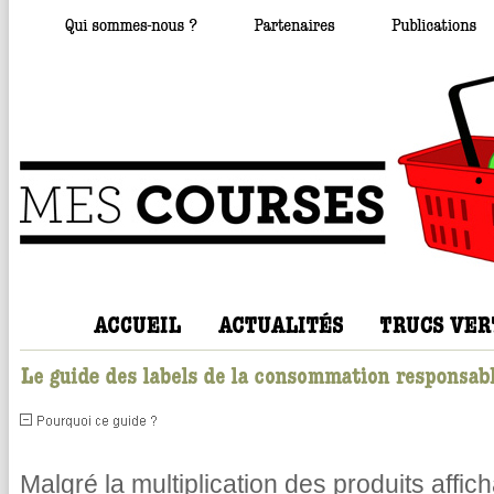
Malgré la multiplication des produits affic