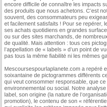
encore difficile de connaître les impacts s
des produits que nous achetons. C’est not
souvent, des consommateurs peu exigea
et facilement satisfaits ! Pour se repérer, 
ses achats quotidiens en grandes surface
ou sur des sites marchands, de nombreux 
de qualité. Mais attention : tous ces pict
l’appellation de « labels » d’un point de vu
pas tous la même fiabilité ni les mêmes ga
Mescoursespourlaplanete.com a repéré et
soixantaine de pictogrammes différents c
qui veut consommer responsable, que ce s
environnemental ou social. Notre analyse 
label, son origine (la nature de l’organisatio
promotion), le contenu de son « référentie