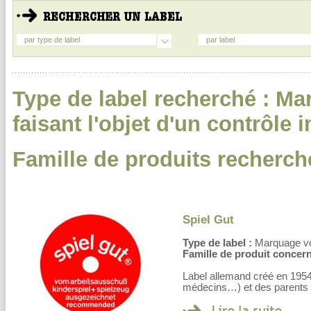
par type de label
par label
Type de label recherché : Ma
faisant l'objet d'un contrôle
Famille de produits recherch
Spiel Gut
Type de label :
Marquage volo
Famille de produit concern
Label allemand créé en 1954
médecins…) et des parents po