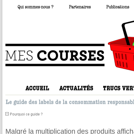
Malgré la multiplication des produits affic