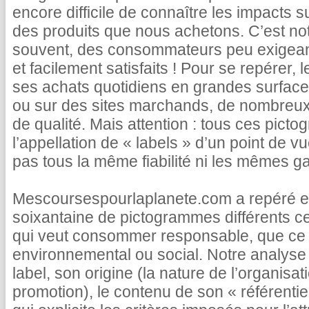
encore difficile de connaître les impacts s
des produits que nous achetons. C’est not
souvent, des consommateurs peu exigea
et facilement satisfaits ! Pour se repérer, 
ses achats quotidiens en grandes surface
ou sur des sites marchands, de nombreux 
de qualité. Mais attention : tous ces pict
l’appellation de « labels » d’un point de vu
pas tous la même fiabilité ni les mêmes ga
Mescoursespourlaplanete.com a repéré et
soixantaine de pictogrammes différents c
qui veut consommer responsable, que ce s
environnemental ou social. Notre analyse 
label, son origine (la nature de l’organisatio
promotion), le contenu de son « référentie