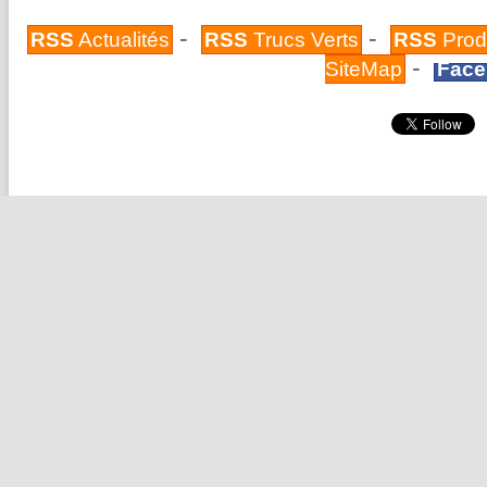
-
-
RSS
Actualités
RSS
Trucs Verts
RSS
Prod
-
SiteMap
Face