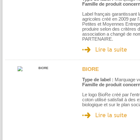
Famille de produit concern
Label français garantissant l
agricoles créé en 2009 par 
Petites et Moyennes Entrepr
produire selon des critères
association a changé de no
PARTENAIRE.
BIORE
Type de label :
Marquage volo
Famille de produit concern
Le logo BioRe créé par l’ent
coton utilisé satisfait à des
biologique et sur le plan soci