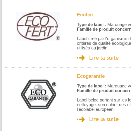
Ecofert
Type de label :
Marquage volo
Famille de produit concern
Label créé par l'organisme de
critères de qualité écologi
utilisés au jardin.
Ecogarantie
Type de label :
Marquage volo
Famille de produit concern
Label belge portant sur les 
nettoyage. son cahier des c
l'écolabel européen.