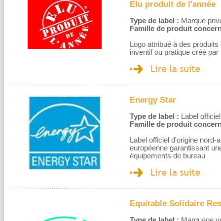
Elu produit de l'année
Type de label :
Marque privé
Famille de produit concern
Logo attribué à des produits 
inventif ou pratique créé pa
Energy Star
Type de label :
Label officiel
Famille de produit concern
Label officiel d'origine nor
européenne garantissant un
équipements de bureau
Equitable Solidaire Re
Type de label :
Marquage volo