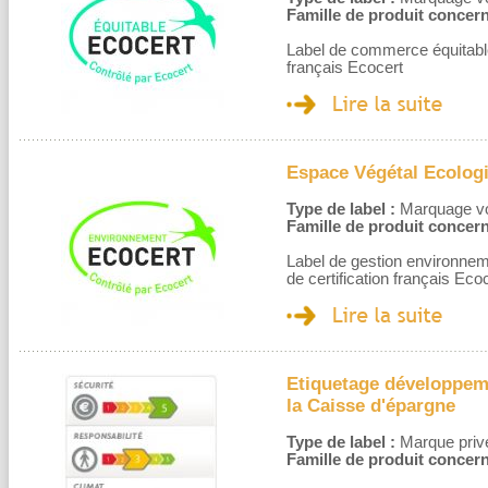
Famille de produit concern
Label de commerce équitable
français Ecocert
Espace Végétal Ecolog
Type de label :
Marquage volo
Famille de produit concern
Label de gestion environnem
de certification français Eco
Etiquetage développeme
la Caisse d'épargne
Type de label :
Marque privé
Famille de produit concern