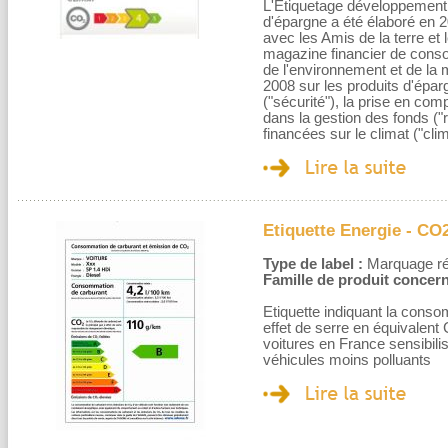
L'Etiquetage développement 
d'épargne a été élaboré en 
avec les Amis de la terre et
magazine financier de cons
de l'environnement et de la ma
2008 sur les produits d'épargn
("sécurité"), la prise en co
dans la gestion des fonds ("r
financées sur le climat ("clim
Etiquette Energie - CO
Type de label :
Marquage rég
Famille de produit concern
Etiquette indiquant la cons
effet de serre en équivalent
voitures en France sensibilis
véhicules moins polluants