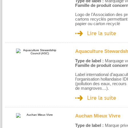
Type de label :
Marquage volo
Famille de produit concern
Logo de l'Association des pr
cartons recyclés permettant 
papier ou carton recyclé
Aquaculture Stewardsh
Type de label :
Marquage volo
Famille de produit concern
Label international d’aquac
l’organisation hollandaise IDH
(pollution des eaux, recours
de mangroves…).
Auchan Mieux Vivre
Type de label :
Marque privé