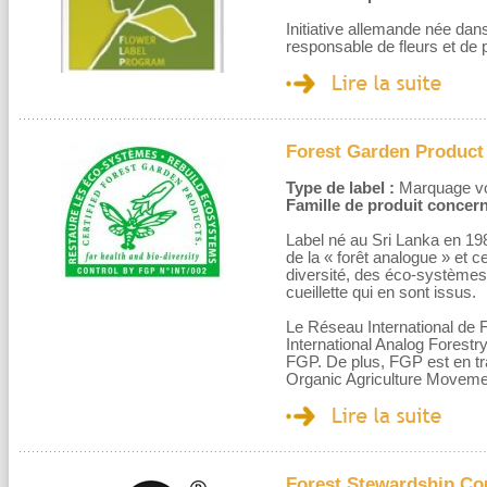
Initiative allemande née dan
responsable de fleurs et de 
Forest Garden Product
Type de label :
Marquage volo
Famille de produit concern
Label né au Sri Lanka en 198
de la « forêt analogue » et ce
diversité, des éco-systèmes 
cueillette qui en sont issus.
Le Réseau International de 
International Analog Forestry 
FGP. De plus, FGP est en trai
Organic Agriculture Movem
Forest Stewardship Co