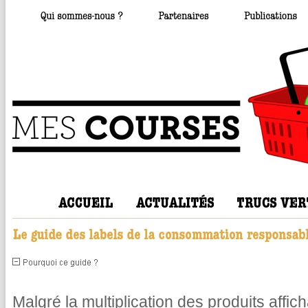
Malgré la multiplication des produits affic