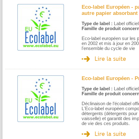
Eco-label Européen - pa
autre papier absorban
Type de label :
Label officiel
Famille de produit concern
Eco-label européen sur les
en 2002 et mis à jour en 200
l'ensemble du cycle de vie
Eco-label Européen - P
Type de label :
Label officiel
Famille de produit concern
Déclinaison de l’écolabel of
L'Eco-label européen compor
détergents (détergents pour l
vaisselle) et garantit des im
de vie des ces produits.