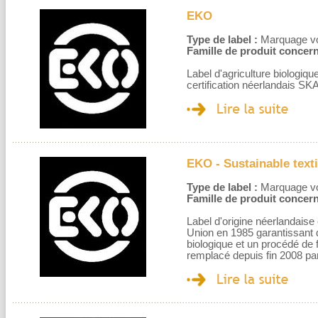
EKO
Type de label :
Marquage volo
Famille de produit concern
Label d'agriculture biologiq
certification néerlandais SK
EKO - Sustainable texti
Type de label :
Marquage volo
Famille de produit concern
Label d'origine néerlandaise 
Union en 1985 garantissant d
biologique et un procédé de 
remplacé depuis fin 2008 par