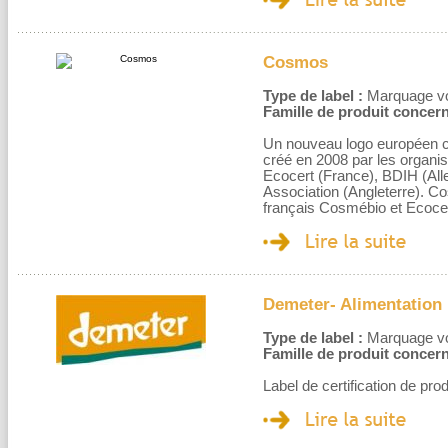
Cosmos
Type de label :
Marquage volo
Famille de produit concern
Un nouveau logo européen cer
créé en 2008 par les organi
Ecocert (France), BDIH (Alle
Association (Angleterre). C
français Cosmébio et Ecocer
Demeter- Alimentation
Type de label :
Marquage volo
Famille de produit concern
Label de certification de pro