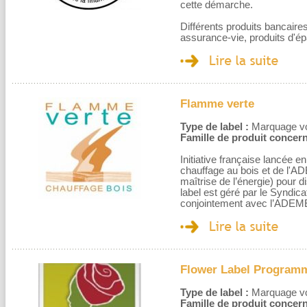
cette démarche.
Différents produits bancaire
assurance-vie, produits d'ép
Flamme verte
Type de label :
Marquage volo
Famille de produit concern
Initiative française lancée e
chauffage au bois et de l'A
maîtrise de l’énergie) pour d
label est géré par le Syndic
conjointement avec l’ADEM
Flower Label Program
Type de label :
Marquage volo
Famille de produit concern