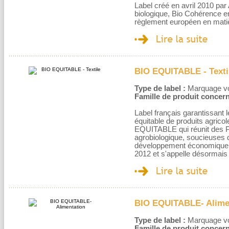
Label créé en avril 2010 par 
biologique, Bio Cohérence en
règlement européen en matièr
BIO EQUITABLE - Texti
Type de label :
Marquage volo
Famille de produit concern
Label français garantissant l
équitable de produits agrico
EQUITABLE qui réunit des P
agrobiologique, soucieuses d
développement économique d
2012 et s'appelle désormais 
BIO EQUITABLE- Alime
Type de label :
Marquage volo
Famille de produit concern