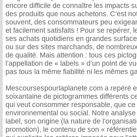
encore difficile de connaître les impacts s
des produits que nous achetons. C’est not
souvent, des consommateurs peu exigea
et facilement satisfaits ! Pour se repérer, 
ses achats quotidiens en grandes surface
ou sur des sites marchands, de nombreux 
de qualité. Mais attention : tous ces pict
l’appellation de « labels » d’un point de vu
pas tous la même fiabilité ni les mêmes ga
Mescoursespourlaplanete.com a repéré et
soixantaine de pictogrammes différents c
qui veut consommer responsable, que ce s
environnemental ou social. Notre analyse 
label, son origine (la nature de l’organisatio
promotion), le contenu de son « référentie