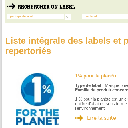
par type de label
par label
Liste intégrale des labels e
repertoriés
1% pour la planète
Type de label :
Marque privé
Famille de produit concern
1 % pour la planète est un c
chiffre d'affaires sous form
l'environnement.