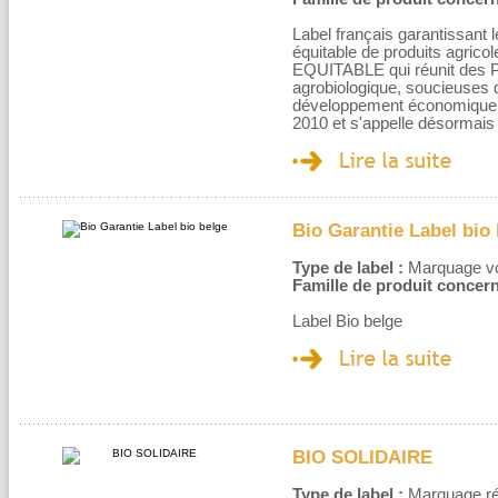
Label français garantissant l
équitable de produits agrico
EQUITABLE qui réunit des P
agrobiologique, soucieuses d
développement économique d
2010 et s'appelle désorma
Bio Garantie Label bio
Type de label :
Marquage volo
Famille de produit concern
Label Bio belge
BIO SOLIDAIRE
Type de label :
Marquage rég