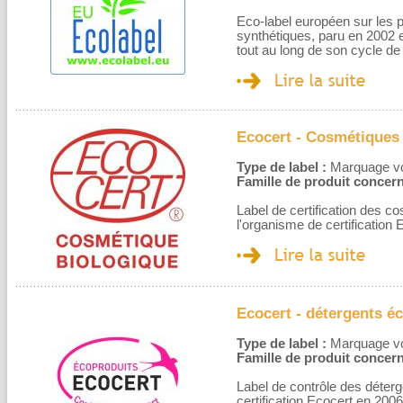
Eco-label européen sur les pro
synthétiques, paru en 2002 e
tout au long de son cycle de 
Ecocert - Cosmétiques 
Type de label :
Marquage volo
Famille de produit concern
Label de certification des c
l'organisme de certification
Ecocert - détergents é
Type de label :
Marquage volo
Famille de produit concern
Label de contrôle des déter
certification Ecocert en 2006