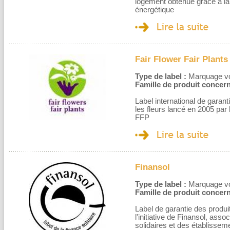
logement obtenue grâce à la 
énergétique
Fair Flower Fair Plants
Type de label :
Marquage volo
Famille de produit concern
Label international de garant
les fleurs lancé en 2005 par l
FFP
Finansol
Type de label :
Marquage volo
Famille de produit concern
Label de garantie des produi
l'initiative de Finansol, ass
solidaires et des établissem