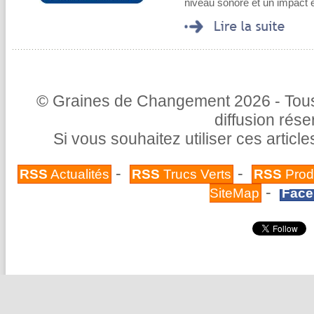
niveau sonore et un impact 
© Graines de Changement 2026 - Tous 
diffusion rés
Si vous souhaitez utiliser ces articl
-
-
RSS
Actualités
RSS
Trucs Verts
RSS
Prod
-
SiteMap
Face