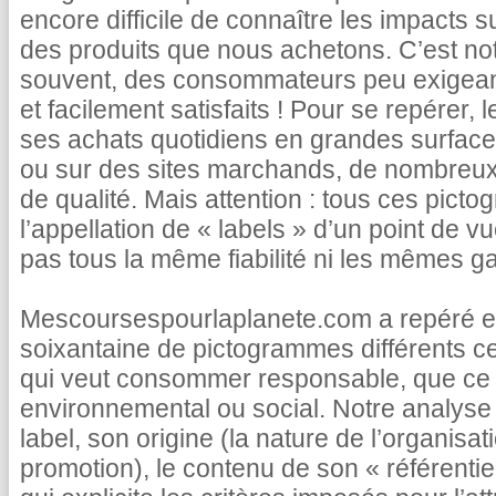
encore difficile de connaître les impacts s
des produits que nous achetons. C’est not
souvent, des consommateurs peu exigea
et facilement satisfaits ! Pour se repérer, 
ses achats quotidiens en grandes surface
ou sur des sites marchands, de nombreux 
de qualité. Mais attention : tous ces pict
l’appellation de « labels » d’un point de vu
pas tous la même fiabilité ni les mêmes ga
Mescoursespourlaplanete.com a repéré et
soixantaine de pictogrammes différents c
qui veut consommer responsable, que ce s
environnemental ou social. Notre analyse 
label, son origine (la nature de l’organisatio
promotion), le contenu de son « référentie