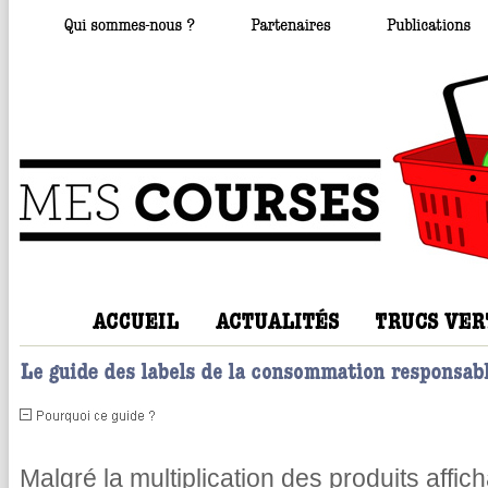
Malgré la multiplication des produits affic