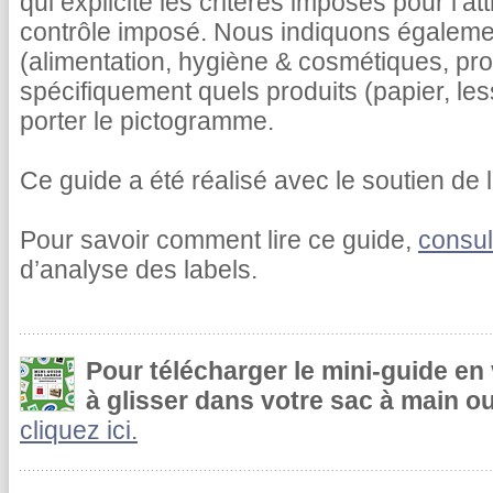
qui explicite les critères imposés pour l’at
contrôle imposé. Nous indiquons égalemen
(alimentation, hygiène & cosmétiques, pr
spécifiquement quels produits (papier, le
porter le pictogramme.
Ce guide a été réalisé avec le soutien de l
Pour savoir comment lire ce guide,
consul
d’analyse des labels.
Pour télécharger le mini-guide en
à glisser dans votre sac à main ou
cliquez ici.