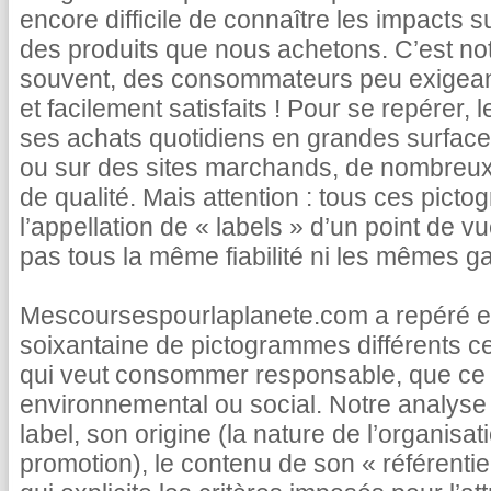
encore difficile de connaître les impacts s
des produits que nous achetons. C’est not
souvent, des consommateurs peu exigea
et facilement satisfaits ! Pour se repérer, 
ses achats quotidiens en grandes surface
ou sur des sites marchands, de nombreux 
de qualité. Mais attention : tous ces pict
l’appellation de « labels » d’un point de vu
pas tous la même fiabilité ni les mêmes ga
Mescoursespourlaplanete.com a repéré et
soixantaine de pictogrammes différents c
qui veut consommer responsable, que ce s
environnemental ou social. Notre analyse 
label, son origine (la nature de l’organisatio
promotion), le contenu de son « référentie