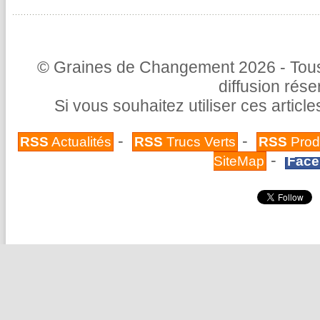
© Graines de Changement 2026 - Tous 
diffusion rés
Si vous souhaitez utiliser ces articl
-
-
RSS
Actualités
RSS
Trucs Verts
RSS
Prod
-
SiteMap
Face