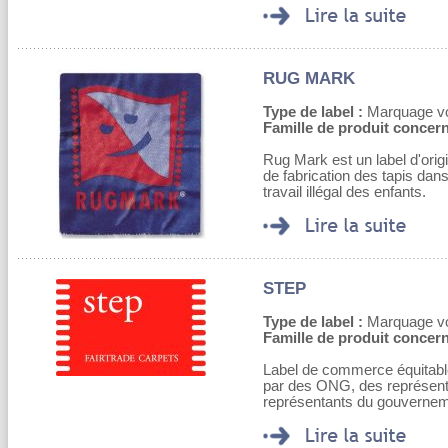
RUG MARK
Type de label :
Marquage volo
Famille de produit concern
Rug Mark est un label d'orig
de fabrication des tapis dan
travail illégal des enfants.
STEP
Type de label :
Marquage volo
Famille de produit concern
Label de commerce équitable
par des ONG, des représent
représentants du gouverne