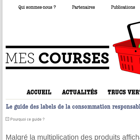
Malgré la multiplication des produits affic