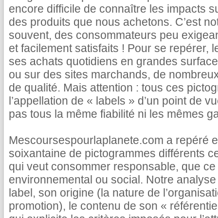
encore difficile de connaître les impacts s
des produits que nous achetons. C’est not
souvent, des consommateurs peu exigea
et facilement satisfaits ! Pour se repérer, 
ses achats quotidiens en grandes surface
ou sur des sites marchands, de nombreux 
de qualité. Mais attention : tous ces pict
l’appellation de « labels » d’un point de vu
pas tous la même fiabilité ni les mêmes ga
Mescoursespourlaplanete.com a repéré et
soixantaine de pictogrammes différents c
qui veut consommer responsable, que ce s
environnemental ou social. Notre analyse 
label, son origine (la nature de l’organisatio
promotion), le contenu de son « référentie