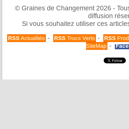
© Graines de Changement 2026 - Tous 
diffusion rés
Si vous souhaitez utiliser ces articl
-
-
RSS
Actualités
RSS
Trucs Verts
RSS
Prod
-
SiteMap
Face