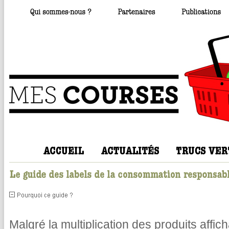
Malgré la multiplication des produits affic